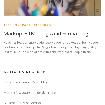
APPS
/
ONE PAGE
/
RESPONSIVE
Markup: HTML Tags and Formatting
Headings Header one Header two Header three Header four Header
five Header six Blockquotes Single line blockquote: Stay hungry. Stay
foolish. Multi line blockquote with a cite reference: People think …
ARTICLES RÉCENTS
Sorry je me marie (Mathilde)
Marie « à la poursuite de demain »
Giuseppe et MissGrenoble