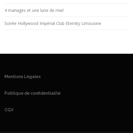
4 mariages et une lune de miel
Soirée Hollywood Impérial Club Eternity Limousine
Mentions Légales
Politique de confidentialité
CGV