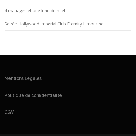
4 mariages et une lune de miel
Soirée Hollywood Impérial Club Eternity Limousine
Mentions Légales
Politique de confidentialité
CGV