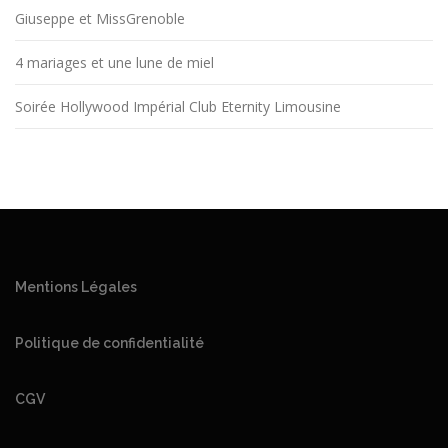
Giuseppe et MissGrenoble
4 mariages et une lune de miel
Soirée Hollywood Impérial Club Eternity Limousine
Mentions Légales
Politique de confidentialité
CGV