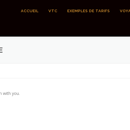
ACCUEIL
VTC
EXEMPLES DE TARIFS
VOY
E
h with you.